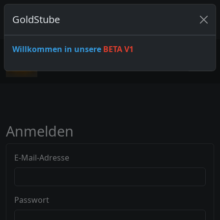
GoldStube
0 ONLINE-SPIELER
ANMELDEN
Willkommen in unsere
BETA V1
Anmelden
E-Mail-Adresse
Passwort