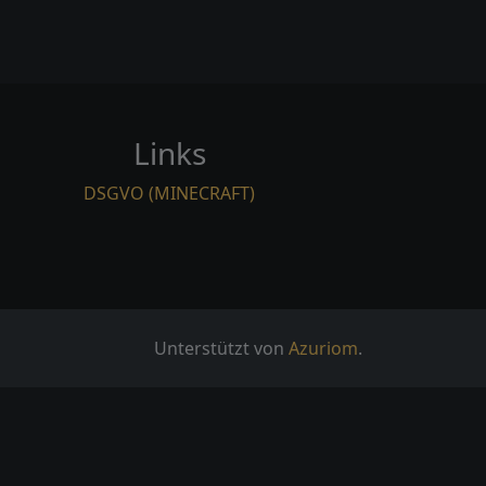
Links
DSGVO (MINECRAFT)
Unterstützt von
Azuriom
.