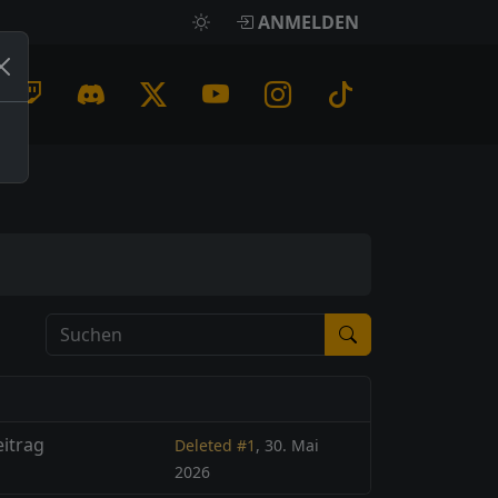
ANMELDEN
Suchen
eitrag
Deleted #1
, 30. Mai
2026