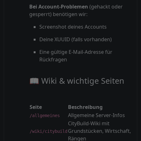
Bei Account-Problemen
(gehackt oder
gesperrt) benötigen wir:
Screenshot deines Accounts
Deine XUUID (falls vorhanden)
Eine gültige E-Mail-Adresse für
Rückfragen
📖 Wiki & wichtige Seiten
Seite
Beschreibung
Allgemeine Server-Infos
/allgemeines
CityBuild-Wiki mit
Grundstücken, Wirtschaft,
/wiki/citybuild
Rängen