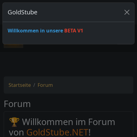
GoldStube
0 ONLINE-SPIELER
ANMELDEN
Willkommen in unsere
BETA V1
Startseite
Forum
Forum
🏆 Willkommen im Forum
von
GoldStube.NET
!