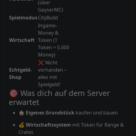
(über
GeyserMC)
Spielmodus
CityBuild
Ingame-
Money &
Wirtschaft
Token (1
Token = 5.000
Money)
❌ Nicht
Echtgeld-
vorhanden –
Shop
alles mit
Spielgeld!
🎯 Was dich auf dem Server
erwartet
🏠
Eigenes Grundstück
kaufen und bauen
💰
Wirtschaftssystem
mit Token für Ränge &
Crates