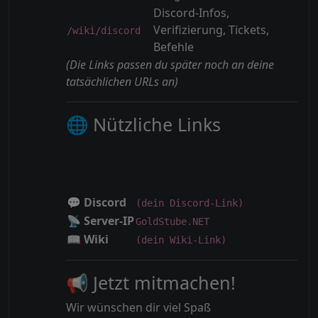
Discord-Infos,
Verifizierung, Tickets,
/wiki/discord
Befehle
(Die Links passen du später noch an deine
tatsächlichen URLs an)
🌐 Nützliche Links
💬
Discord
(dein Discord-Link)
📡
Server-IP
GoldStube.NET
📖
Wiki
(dein Wiki-Link)
📢 Jetzt mitmachen!
Wir wünschen dir viel Spaß